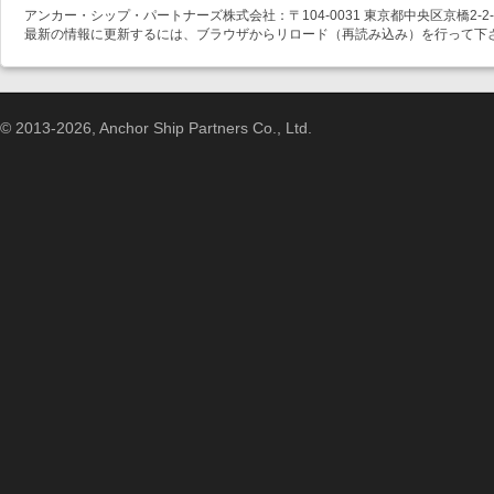
アンカー・シップ・パートナーズ株式会社：〒104-0031 東京都中央区京橋2-2-1
最新の情報に更新するには、ブラウザからリロード（再読み込み）を行って下
© 2013-2026, Anchor Ship Partners Co., Ltd.