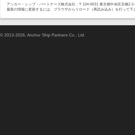
アンカー・シップ・パートナーズ株式会社：〒104-0031 東京都中央区京橋2-2-1
最新の情報に更新するには、ブラウザからリロード（再読み込み）を行って下
© 2013-2026, Anchor Ship Partners Co., Ltd.