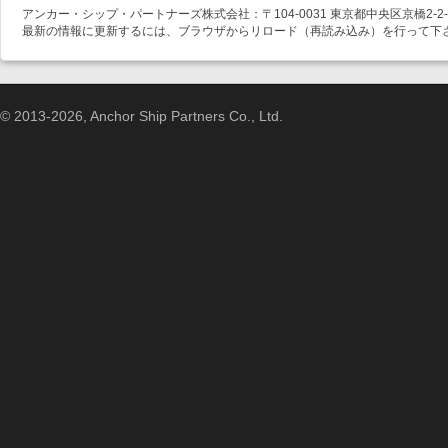
アンカー・シップ・パートナーズ株式会社：〒104-0031 東京都中央区京橋2-2-1
最新の情報に更新するには、ブラウザからリロード（再読み込み）を行って下
© 2013-2026, Anchor Ship Partners Co., Ltd.