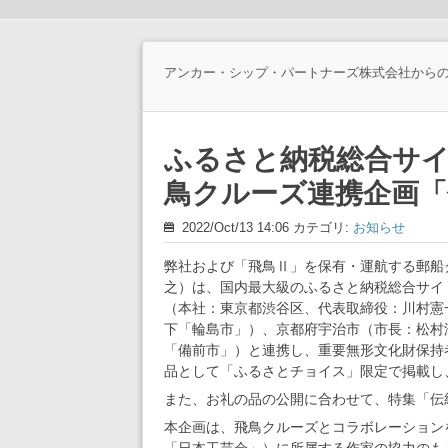
アンカー・シップ・パートナーズ株式会社から
ふるさと納税総合サ
鳥クルーズ連携企画「
2022/Oct/13 14:06 カテゴリ:
お知らせ
弊社および「飛鳥Ⅱ」を保有・運航する郵船
之）は、国内最大級のふるさと納税総合サイ
（本社：東京都渋谷区、代表取締役：川村憲
下「輪島市」）、京都府宇治市（市長：松村
「備前市」）と連携し、重要無形文化財保持
品として「ふるさとチョイス」限定で掲載し
また、お礼の品の公開に合わせて、特集「伝
本企画は、飛鳥クルーズとコラボレーション
「日本工芸会」）に所属する作家の協力のも