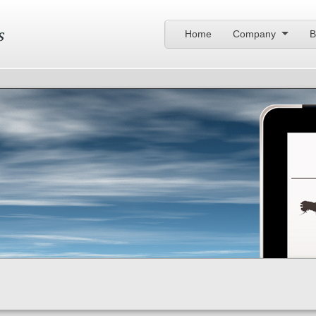
s
Home
Company
B