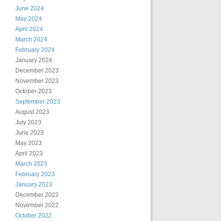
June 2024
May 2024
April 2024
March 2024
February 2024
January 2024
December 2023
November 2023
October 2023
September 2023
August 2023
July 2023
June 2023
May 2023
April 2023
March 2023
February 2023
January 2023
December 2022
November 2022
October 2022