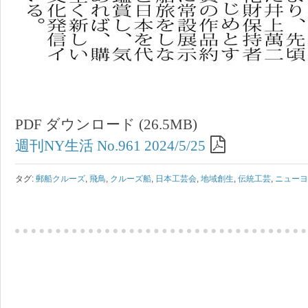
PDF ダウンロード (26.5MB)
週刊NY生活 No.961 2024/5/25
タグ:
郵船クルーズ
,
飛鳥
,
クルーズ船
,
日本工芸会
,
地域創生
,
伝統工芸
,
ニュー