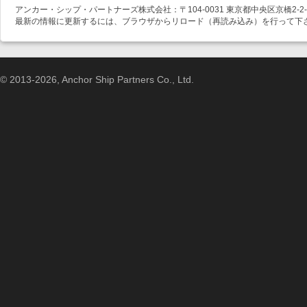
アンカー・シップ・パートナーズ株式会社：〒104-0031 東京都中央区京橋2-2-1
最新の情報に更新するには、ブラウザからリロード（再読み込み）を行って下
© 2013-2026, Anchor Ship Partners Co., Ltd.