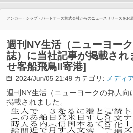
アンカー・シップ・パートナーズ株式会社からのニュースリリースをお
週刊NY生活（ニューヨー
誌）に当社記事が掲載されま
せ客船飛鳥II寄港]
2024/Jun/05 21:49 カテゴリ:
メディ
週刊NY生活（ニューヨークの邦人向
掲載されました。