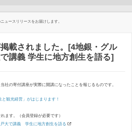
のニュースリリースをお届けします。
掲載されました。[4地銀・グル
で講義 学生に地方創生を語る]
した当社の寄付講座が実際に開講になったことを報じるものです。
生と観光経営」がはじまります！
になれます。（会員登録が必要です）
神戸大で講義 学生に地方創生を語る