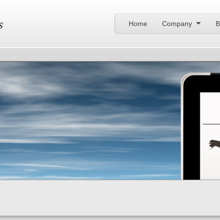
s
Home
Company
B