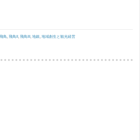
飛鳥
,
飛鳥II
,
飛鳥III
,
地銀
,
地域創生と観光経営